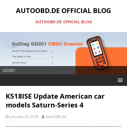
AUTOOBD.DE OFFICIAL BLOG
AUTOOBD.DE OFFICIAL BLOG
GD201
K518ISE Update American car
models Saturn-Series 4
January 30, 2018
AutoOBD.de