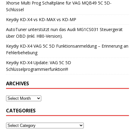
Xhorse Multi Prog Schaltpläne für VAG MQB49 5C 5D-
Schlüssel
Keydiy KD-X4 vs KD-MAX vs KD-MP
AutoTuner unterstützt nun das Audi MG1CS031 Steuergerät
über OBD (inkl. H80-Version).
Keydiy KD-X4 VAG 5C 5D Funktionsanmeldung – Erinnerung an
Fehlerbehebung
Keydiy KD-X4 Update: VAG 5C 5D
Schlüsselprogrammierfunktion!!!
ARCHIVES
CATEGORIES