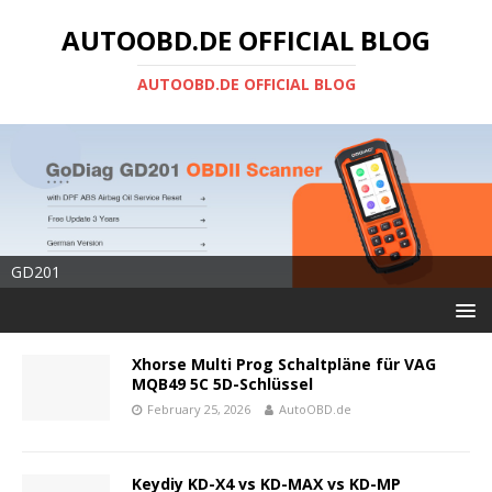
AUTOOBD.DE OFFICIAL BLOG
AUTOOBD.DE OFFICIAL BLOG
GD201
Xhorse Multi Prog Schaltpläne für VAG
MQB49 5C 5D-Schlüssel
February 25, 2026
AutoOBD.de
Keydiy KD-X4 vs KD-MAX vs KD-MP