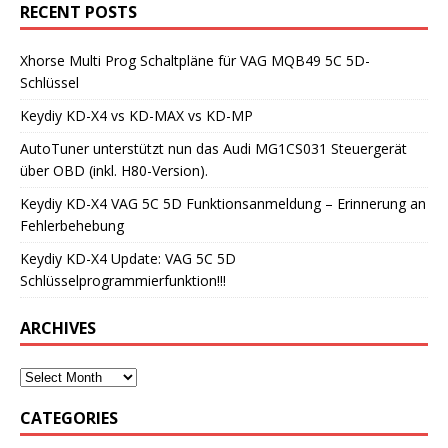
RECENT POSTS
Xhorse Multi Prog Schaltpläne für VAG MQB49 5C 5D-
Schlüssel
Keydiy KD-X4 vs KD-MAX vs KD-MP
AutoTuner unterstützt nun das Audi MG1CS031 Steuergerät
über OBD (inkl. H80-Version).
Keydiy KD-X4 VAG 5C 5D Funktionsanmeldung – Erinnerung an
Fehlerbehebung
Keydiy KD-X4 Update: VAG 5C 5D
Schlüsselprogrammierfunktion!!!
ARCHIVES
CATEGORIES