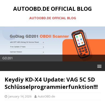
AUTOOBD.DE OFFICIAL BLOG
AUTOOBD.DE OFFICIAL BLOG
GD201
Keydiy KD-X4 Update: VAG 5C 5D
Schlüsselprogrammierfunktion!!!
January 14, 2026
AutoOBD.de