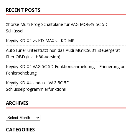
RECENT POSTS
Xhorse Multi Prog Schaltpläne für VAG MQB49 5C 5D-
Schlüssel
Keydiy KD-X4 vs KD-MAX vs KD-MP
AutoTuner unterstützt nun das Audi MG1CS031 Steuergerät
über OBD (inkl. H80-Version).
Keydiy KD-X4 VAG 5C 5D Funktionsanmeldung – Erinnerung an
Fehlerbehebung
Keydiy KD-X4 Update: VAG 5C 5D
Schlüsselprogrammierfunktion!!!
ARCHIVES
CATEGORIES