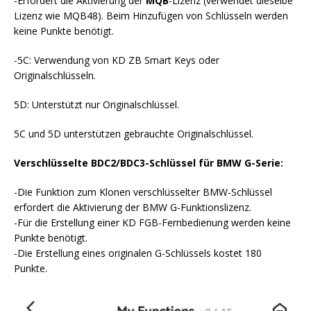
-Erfordert die Aktivierung der
MQB
-Lizenz (verwendet dieselbe
Lizenz wie MQB48). Beim Hinzufügen von Schlüsseln werden
keine Punkte benötigt.
-5C: Verwendung von KD ZB Smart Keys oder
Originalschlüsseln.
5D: Unterstützt nur Originalschlüssel.
5C und 5D unterstützen gebrauchte Originalschlüssel.
Verschlüsselte BDC2/BDC3-Schlüssel für BMW G-Serie:
-Die Funktion zum Klonen verschlüsselter BMW-Schlüssel
erfordert die Aktivierung der BMW G-Funktionslizenz.
-Für die Erstellung einer KD FGB-Fernbedienung werden keine
Punkte benötigt.
-Die Erstellung eines originalen G-Schlüssels kostet 180
Punkte.