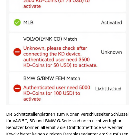
Die Schnittstellenplatinen zum Klonen verschlüsselter Schlüssel
für VAG 5C, 5D und BMW G-Serie sind noch nicht verfügbar.
Benutzer können alternativ die Drahtlötmethode verwenden.
Keydiy bietet keinen direkten Datenleseadapter an; Sie müssen