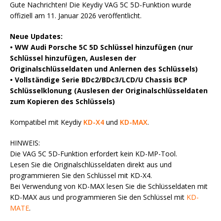
Gute Nachrichten! Die Keydiy VAG 5C 5D-Funktion wurde
offiziell am 11. Januar 2026 veröffentlicht.
Neue Updates:
• WW Audi Porsche 5C 5D Schlüssel hinzufügen (nur
Schlüssel hinzufügen, Auslesen der
Originalschlüsseldaten und Anlernen des Schlüssels)
• Vollständige Serie BDc2/BDc3/LCD/U Chassis BCP
Schlüsselklonung (Auslesen der Originalschlüsseldaten
zum Kopieren des Schlüssels)
Kompatibel mit Keydiy
KD-X4
und
KD-MAX
.
HINWEIS:
Die VAG 5C 5D-Funktion erfordert kein KD-MP-Tool.
Lesen Sie die Originalschlüsseldaten direkt aus und
programmieren Sie den Schlüssel mit KD-X4.
Bei Verwendung von KD-MAX lesen Sie die Schlüsseldaten mit
KD-MAX aus und programmieren Sie den Schlüssel mit
KD-
MATE
.