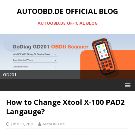
AUTOOBD.DE OFFICIAL BLOG
AUTOOBD.DE OFFICIAL BLOG
GD201
How to Change Xtool X-100 PAD2
Langauge?
June 17, 2020
AutoOBD.de