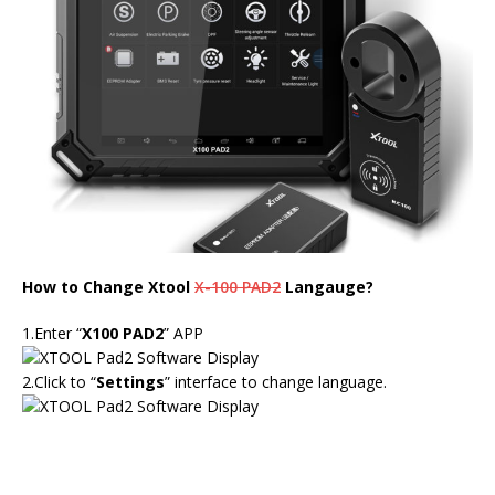
How to Change Xtool
X-100 PAD2
Langauge?
1.Enter “
X100 PAD2
” APP
2.Click to “
Settings
” interface to change language.