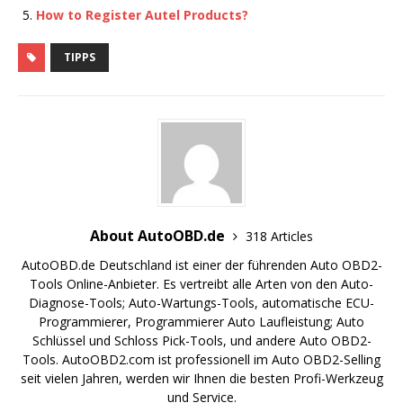
o
How to Register Autel Products?
k
TIPPS
About AutoOBD.de
318 Articles
AutoOBD.de Deutschland ist einer der führenden Auto OBD2-
Tools Online-Anbieter. Es vertreibt alle Arten von den Auto-
Diagnose-Tools; Auto-Wartungs-Tools, automatische ECU-
Programmierer, Programmierer Auto Laufleistung; Auto
Schlüssel und Schloss Pick-Tools, und andere Auto OBD2-
Tools. AutoOBD2.com ist professionell im Auto OBD2-Selling
seit vielen Jahren, werden wir Ihnen die besten Profi-Werkzeug
und Service.