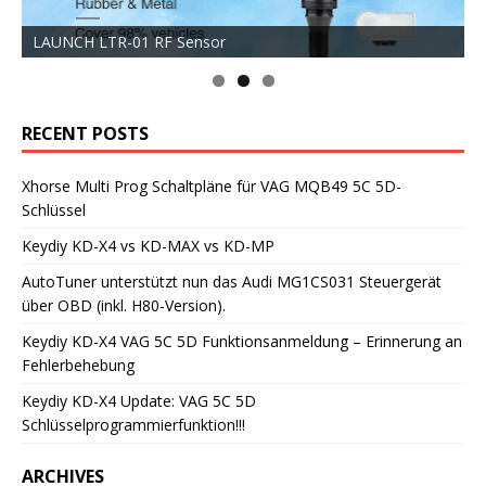
LAUNCH LTR-01 RF Sensor
RECENT POSTS
Xhorse Multi Prog Schaltpläne für VAG MQB49 5C 5D-
Schlüssel
Keydiy KD-X4 vs KD-MAX vs KD-MP
AutoTuner unterstützt nun das Audi MG1CS031 Steuergerät
über OBD (inkl. H80-Version).
Keydiy KD-X4 VAG 5C 5D Funktionsanmeldung – Erinnerung an
Fehlerbehebung
Keydiy KD-X4 Update: VAG 5C 5D
Schlüsselprogrammierfunktion!!!
ARCHIVES