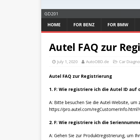
GD201
HOME
FOR BENZ
FOR BMW
Autel FAQ zur Regi
July 1, 2020
AutoOBD.de
Car Diagno
Autel FAQ zur Registrierung
1. F: Wie registriere ich die Autel ID auf
A: Bitte besuchen Sie die Autel-Website, um z
https://pro.autel.com/regCustomerInfo.htm
2. F: Wie registriere ich die Seriennumm
A: Gehen Sie zur Produktregistrierung, um Ihr