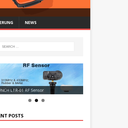
FERUNG
NEWS
NCH LTR-01 RF Sensor
ENT POSTS