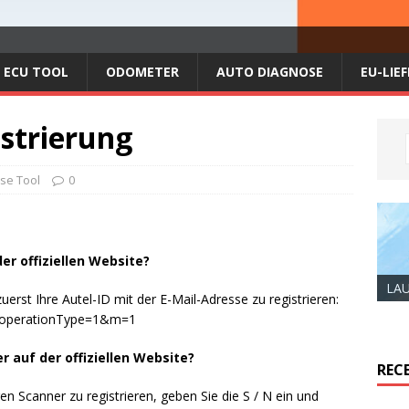
ECU TOOL
ODOMETER
AUTO DIAGNOSE
EU-LIE
strierung
se Tool
0
 der offiziellen Website?
LAU
uerst Ihre Autel-ID mit der E-Mail-Adresse zu registrieren:
l?operationType=1&m=1
er auf der offiziellen Website?
REC
en Scanner zu registrieren, geben Sie die S / N ein und