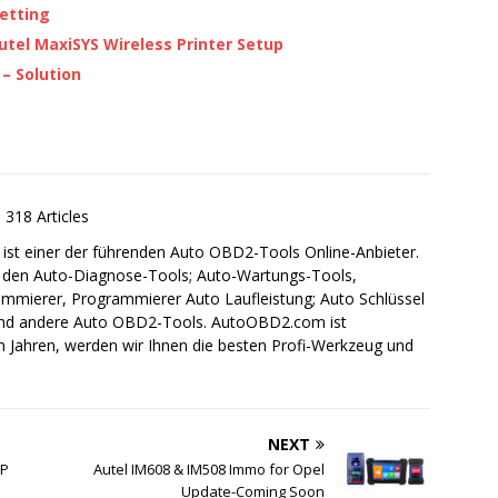
etting
utel MaxiSYS Wireless Printer Setup
– Solution
318 Articles
st einer der führenden Auto OBD2-Tools Online-Anbieter.
on den Auto-Diagnose-Tools; Auto-Wartungs-Tools,
mierer, Programmierer Auto Laufleistung; Auto Schlüssel
 und andere Auto OBD2-Tools. AutoOBD2.com ist
en Jahren, werden wir Ihnen die besten Profi-Werkzeug und
NEXT
IP
Autel IM608 & IM508 Immo for Opel
Update-Coming Soon