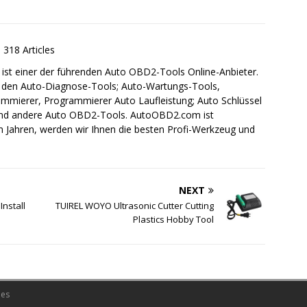
318 Articles
st einer der führenden Auto OBD2-Tools Online-Anbieter.
on den Auto-Diagnose-Tools; Auto-Wartungs-Tools,
mierer, Programmierer Auto Laufleistung; Auto Schlüssel
 und andere Auto OBD2-Tools. AutoOBD2.com ist
en Jahren, werden wir Ihnen die besten Profi-Werkzeug und
NEXT
Install
TUIREL WOYO Ultrasonic Cutter Cutting
Plastics Hobby Tool
es