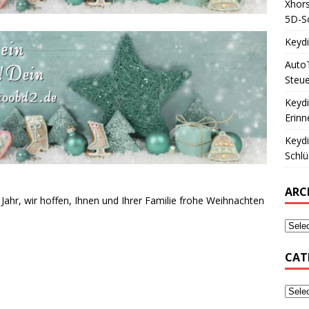
Xhors
5D-Sc
Keyd
Auto
Steue
Keyd
Erinn
Keyd
Schlü
ARC
 Jahr
,
wir hoffen,
Ihnen und Ihrer Familie
frohe Weihnachten
CAT