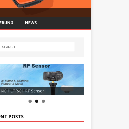
FERUNG
NEWS
NCH LTR-01 RF Sensor
ENT POSTS