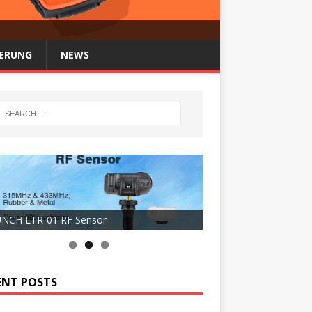
FERUNG
NEWS
NCH LTR-01 RF Sensor
ENT POSTS