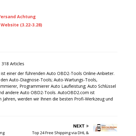
-Versand Achtung
Website (3.22-3.28)
318 Articles
st einer der führenden Auto OBD2-Tools Online-Anbieter.
on den Auto-Diagnose-Tools; Auto-Wartungs-Tools,
mierer, Programmierer Auto Laufleistung; Auto Schlüssel
 und andere Auto OBD2-Tools. AutoOBD2.com ist
en Jahren, werden wir Ihnen die besten Profi-Werkzeug und
NEXT
ing
Top 24 Free Shipping via DHL &