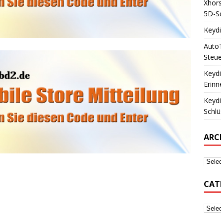
Xhors
5D-Sc
Keyd
Auto
Steue
Keyd
Erinn
Keyd
Schlü
ARC
CAT