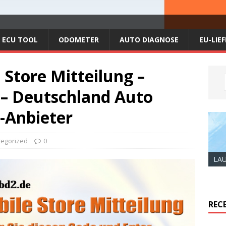
ECU TOOL
ODOMETER
AUTO DIAGNOSE
EU-LIE
Store Mitteilung –
 Deutschland Auto
-Anbieter
tegorized
0
LAU
REC