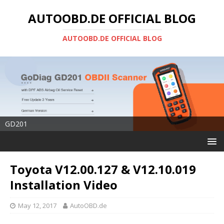
AUTOOBD.DE OFFICIAL BLOG
AUTOOBD.DE OFFICIAL BLOG
GD201
Toyota V12.00.127 & V12.10.019
Installation Video
May 12, 2017
AutoOBD.de