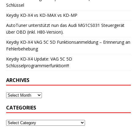
Schlüssel
Keydiy KD-X4 vs KD-MAX vs KD-MP
AutoTuner unterstützt nun das Audi MG1CS031 Steuergerät
über OBD (inkl. H80-Version).
Keydiy KD-X4 VAG 5C 5D Funktionsanmeldung – Erinnerung an
Fehlerbehebung
Keydiy KD-X4 Update: VAG 5C 5D
Schlüsselprogrammierfunktion!!!
ARCHIVES
CATEGORIES