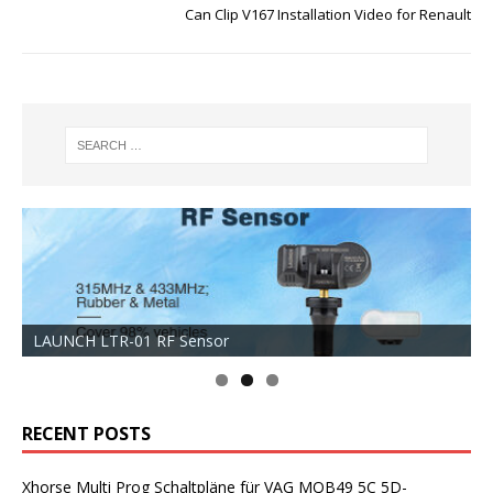
Can Clip V167 Installation Video for Renault
LAUNCH LTR-01 RF Sensor
RECENT POSTS
Xhorse Multi Prog Schaltpläne für VAG MQB49 5C 5D-